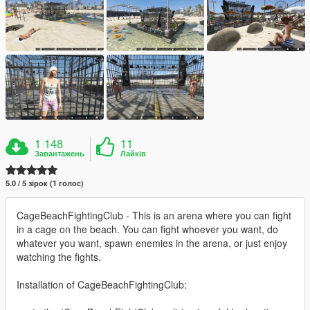
1 148
11
Завантажень
Лайків
5.0 / 5 зірок (1 голос)
CageBeachFightingClub - This is an arena where you can fight
in a cage on the beach. You can fight whoever you want, do
whatever you want, spawn enemies in the arena, or just enjoy
watching the fights.
Installation of CageBeachFightingClub: