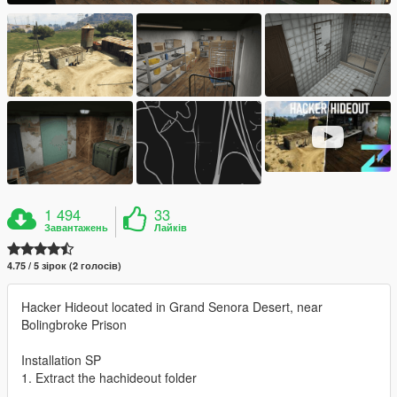
1 494
33
Завантажень
Лайків
4.75 / 5 зірок (2 голосів)
Hacker Hideout located in Grand Senora Desert, near
Bolingbroke Prison
Installation SP
1. Extract the hachideout folder