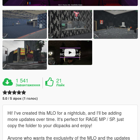
1 541
21
Завантаження
Лайк
5.0 / 5 зірок (1 голос)
Hi! I've created this MLO for a nightclub, and I'll be adding
more updates over time. It's perfect for RAGE MP / SP. just
copy the folder to your dlcpacks and enjoy!
Anyone who wants the exclusivity of the MLO and the updates