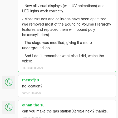
- Now all visual displays (with UV animations) and
LED lights work correctly.
- Most textures and collisions have been optimized
(we removed most of the Bounding Volume Hierarchy
textures and replaced them with bound poly
boxes/cylinders).
- The stage was modified, giving it a more
underground look.
- And I don't remember what else I did, watch the
video:
16 Травня 2026
rhcnxfj13
no location?
09 Січня 2026
ethan the 10
can you make the gas station Xero24 next? thanks.
10 Січня 2026