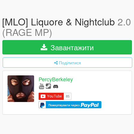
[MLO] Liquore & Nightclub
2.0
(RAGE MP)
Завантажити
Поділитися
PercyBerkeley
Пожертвувати через