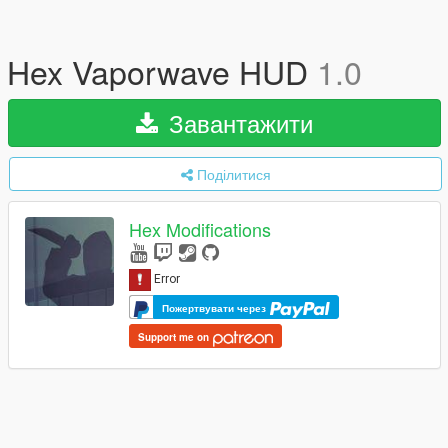
Hex Vaporwave HUD
1.0
Завантажити
Поділитися
Hex Modifications
Пожертвувати через
Support me on