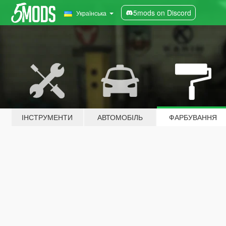
5mods on Discord
Українська
ІНСТРУМЕНТИ
АВТОМОБІЛЬ
ФАРБУВАННЯ