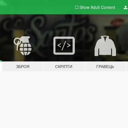
Show Adult
Content
ЗБРОЯ
СКРІПТИ
ГРАВЕЦЬ