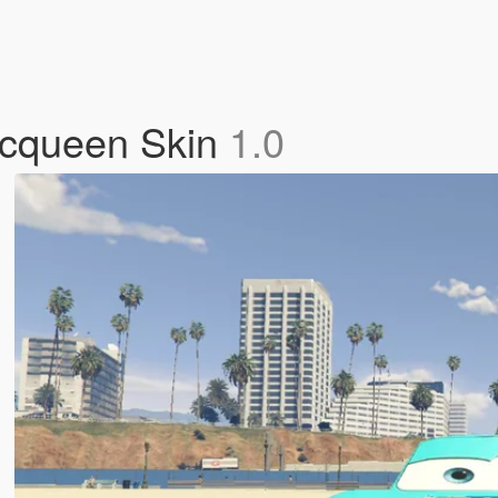
Mcqueen Skin
1.0