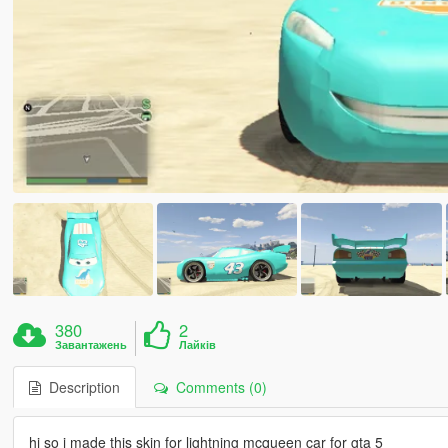
380
2
Завантажень
Лайків
Description
Comments (0)
hi so i made this skin for lightning mcqueen car for gta 5