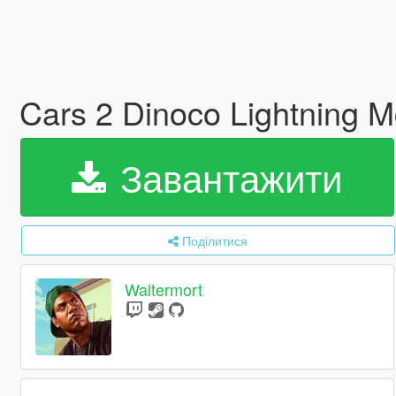
Cars 2 Dinoco Lightning 
Завантажити
Поділитися
Waltermort