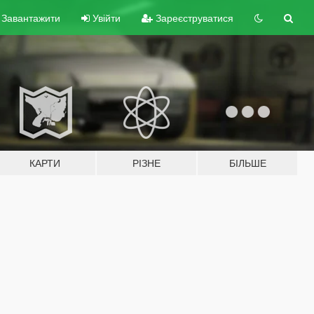
Завантажити
Увійти
Зареєструватися
КАРТИ
РІЗНЕ
БІЛЬШЕ