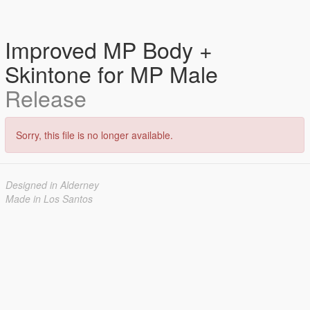
Improved MP Body +
Skintone for MP Male
Release
Sorry, this file is no longer available.
Designed in Alderney
Made in Los Santos