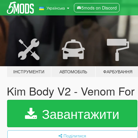
5mods on Discord
Українська
ІНСТРУМЕНТИ
АВТОМОБІЛЬ
ФАРБУВАННЯ
Kim Body V2 - Venom F
Завантажити
Поділитися