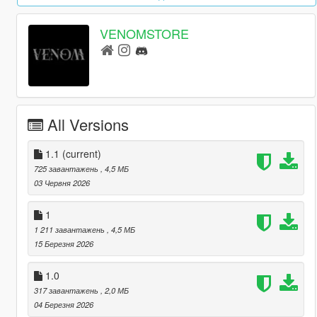
VENOMSTORE
All Versions
1.1
(current)
725 завантажень
, 4,5 МБ
03 Червня 2026
1
1 211 завантажень
, 4,5 МБ
15 Березня 2026
1.0
317 завантажень
, 2,0 МБ
04 Березня 2026