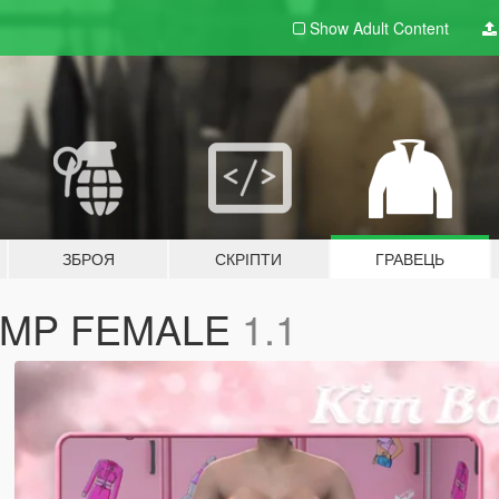
Show Adult
Content
ЗБРОЯ
СКРІПТИ
ГРАВЕЦЬ
or MP FEMALE
1.1