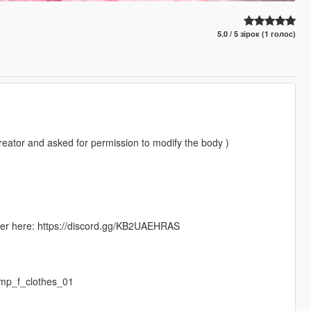
5.0 / 5 зірок (1 голос)
reator and asked for permission to modify the body )
rver here: https://discord.gg/KB2UAEHRAS
mp_f_clothes_01