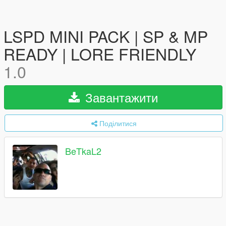
LSPD MINI PACK | SP & MP
READY | LORE FRIENDLY
1.0
Завантажити
Поділитися
BeTkaL2