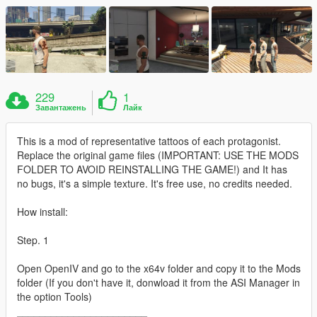
229
1
Завантажень
Лайк
This is a mod of representative tattoos of each protagonist.
Replace the original game files (IMPORTANT: USE THE MODS
FOLDER TO AVOID REINSTALLING THE GAME!) and It has
no bugs, it's a simple texture. It's free use, no credits needed.
How install:
Step. 1
Open OpenIV and go to the x64v folder and copy it to the Mods
folder (If you don't have it, donwload it from the ASI Manager in
the option Tools)
_______________________