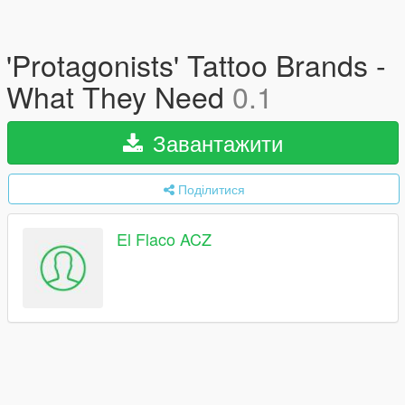
'Protagonists' Tattoo Brands -
What They Need
0.1
Завантажити
Поділитися
El Flaco ACZ