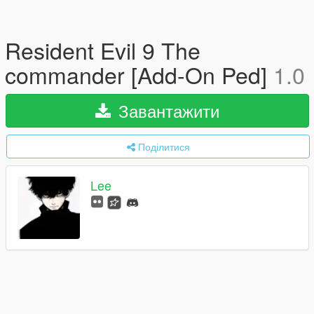
Resident Evil 9 The
commander [Add-On Ped]
1.0
Завантажити
Поділитися
Lee