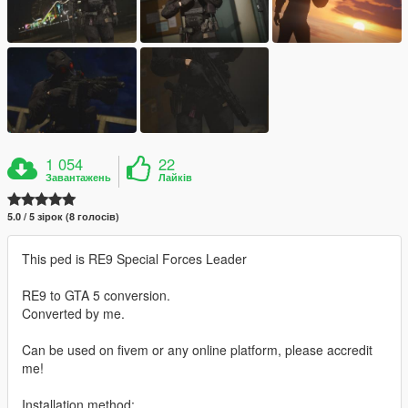
1 054
22
Завантажень
Лайків
5.0 / 5 зірок (8 голосів)
This ped is RE9 Special Forces Leader
RE9 to GTA 5 conversion.
Converted by me.
Can be used on fivem or any online platform, please accredit
me!
Installation method: