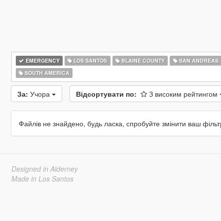
EMERGENCY
LOS SANTOS
BLAINE COUNTY
SAN ANDREAS
SOUTH AMERICA
За:
Учора
Відсортувати по:
З високим рейтингом
Файлів не знайдено, будь ласка, спробуйте змінити ваш фільт
Designed in Alderney
Made in Los Santos