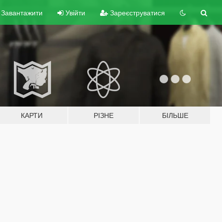
Завантажити
Увійти
Зареєструватися
КАРТИ
РІЗНЕ
БІЛЬШЕ