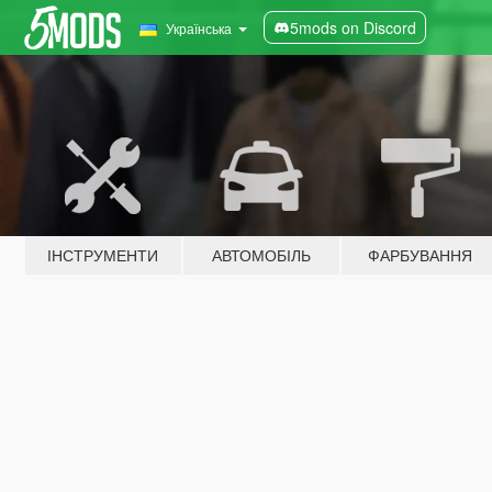
5mods on Discord
Українська
ІНСТРУМЕНТИ
АВТОМОБІЛЬ
ФАРБУВАННЯ