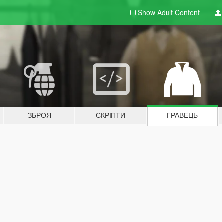
Show Adult
Content
ЗБРОЯ
СКРІПТИ
ГРАВЕЦЬ