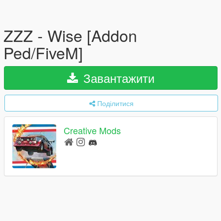
ZZZ - Wise [Addon
Ped/FiveM]
Завантажити
Поділитися
Creative Mods