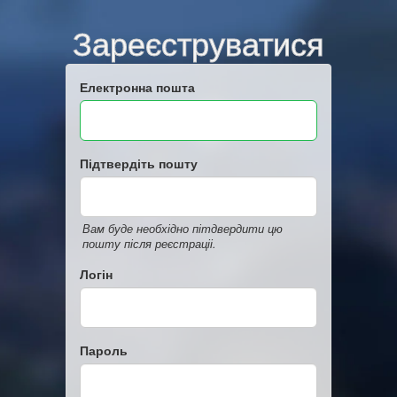
Зареєструватися
Електронна пошта
Підтвердіть пошту
Вам буде необхідно пітдвердити цю
пошту після реєстраціі.
Логін
Пароль