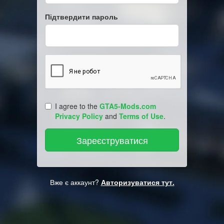
Підтвердити пароль
I agree to the
GTA5-Mods.com
Privacy Policy
and
Terms of Use
.
Вже є аккаунт?
Авторизуватися тут.