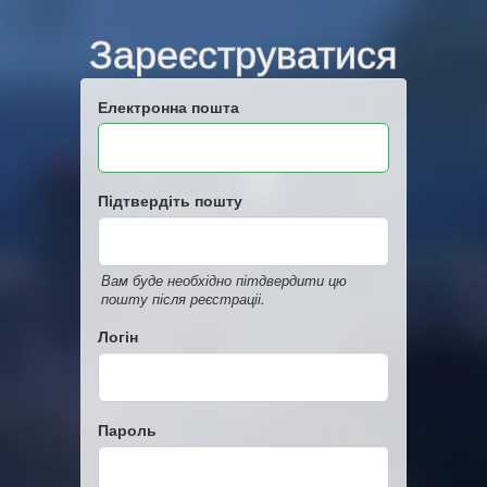
Зареєструватися
Електронна пошта
Підтвердіть пошту
Вам буде необхідно пітдвердити цю
пошту після реєстраціі.
Логін
Пароль