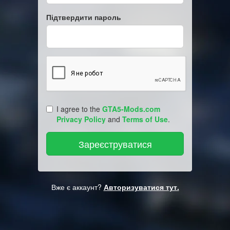
Підтвердити пароль
I agree to the
GTA5-Mods.com
Privacy Policy
and
Terms of Use
.
Вже є аккаунт?
Авторизуватися тут.