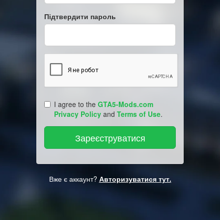
Підтвердити пароль
I agree to the
GTA5-Mods.com
Privacy Policy
and
Terms of Use
.
Вже є аккаунт?
Авторизуватися тут.