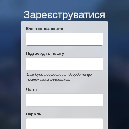
Зареєструватися
Електронна пошта
Підтвердіть пошту
Вам буде необхідно пітдвердити цю
пошту після реєстраціі.
Логін
Пароль