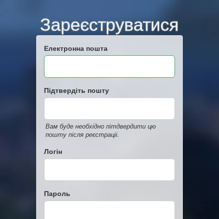
Зареєструватися
Електронна пошта
Підтвердіть пошту
Вам буде необхідно пітдвердити цю
пошту після реєстраціі.
Логін
Пароль