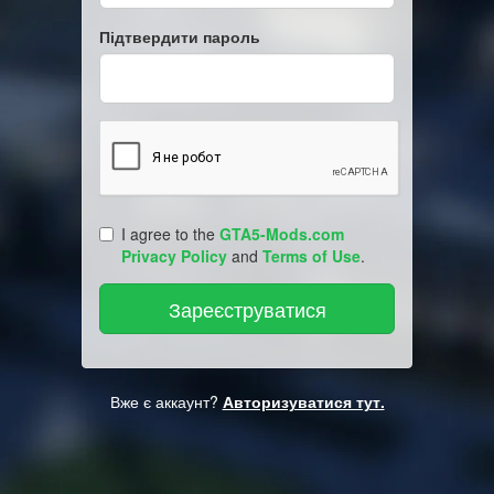
Підтвердити пароль
I agree to the
GTA5-Mods.com
Privacy Policy
and
Terms of Use
.
Вже є аккаунт?
Авторизуватися тут.