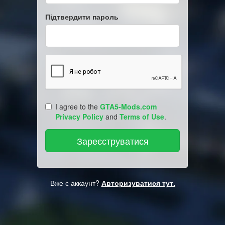
Підтвердити пароль
I agree to the
GTA5-Mods.com
Privacy Policy
and
Terms of Use
.
Вже є аккаунт?
Авторизуватися тут.