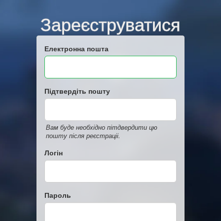
Зареєструватися
Електронна пошта
Підтвердіть пошту
Вам буде необхідно пітдвердити цю
пошту після реєстраціі.
Логін
Пароль