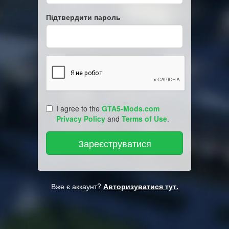
Підтвердити пароль
I agree to the
GTA5-Mods.com
Privacy Policy
and
Terms of Use
.
Вже є аккаунт?
Авторизуватися тут.