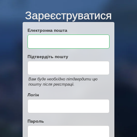
Зареєструватися
Електронна пошта
Підтвердіть пошту
Вам буде необхідно пітдвердити цю
пошту після реєстраціі.
Логін
Пароль