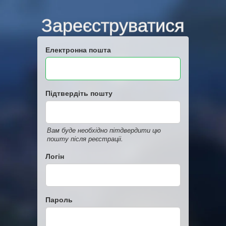
Зареєструватися
Електронна пошта
Підтвердіть пошту
Вам буде необхідно пітдвердити цю
пошту після реєстраціі.
Логін
Пароль