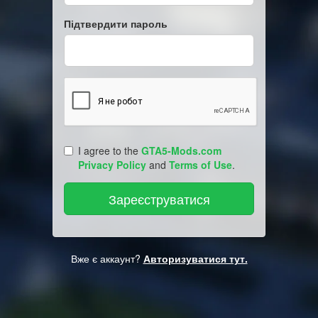
Підтвердити пароль
I agree to the
GTA5-Mods.com
Privacy Policy
and
Terms of Use
.
Вже є аккаунт?
Авторизуватися тут.