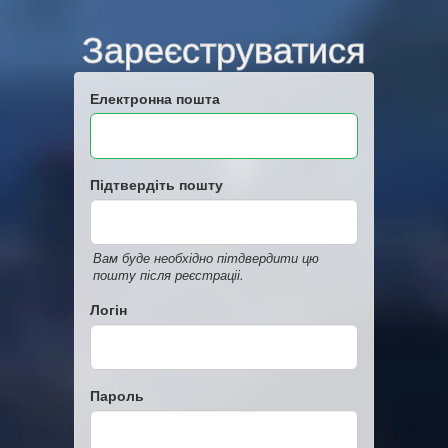
Зареєструватися
Електронна пошта
Підтвердіть пошту
Вам буде необхідно пітдвердити цю
пошту після реєстраціі.
Логін
Пароль