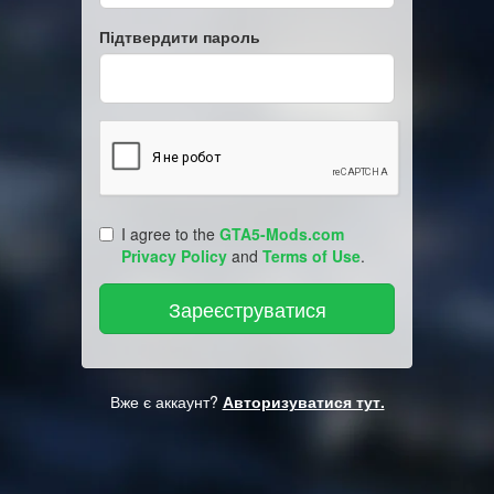
Підтвердити пароль
I agree to the
GTA5-Mods.com
Privacy Policy
and
Terms of Use
.
Вже є аккаунт?
Авторизуватися тут.