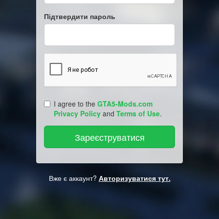
Підтвердити пароль
I agree to the
GTA5-Mods.com
Privacy Policy
and
Terms of Use
.
Вже є аккаунт?
Авторизуватися тут.