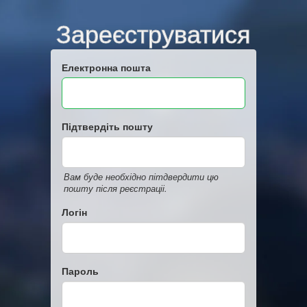
Зареєструватися
Електронна пошта
Підтвердіть пошту
Вам буде необхідно пітдвердити цю
пошту після реєстраціі.
Логін
Пароль