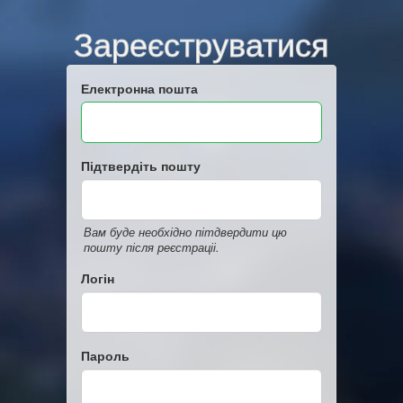
Зареєструватися
Електронна пошта
Підтвердіть пошту
Вам буде необхідно пітдвердити цю
пошту після реєстраціі.
Логін
Пароль