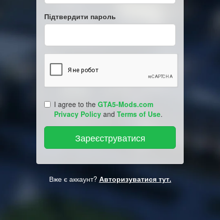
Підтвердити пароль
I agree to the
GTA5-Mods.com
Privacy Policy
and
Terms of Use
.
Вже є аккаунт?
Авторизуватися тут.