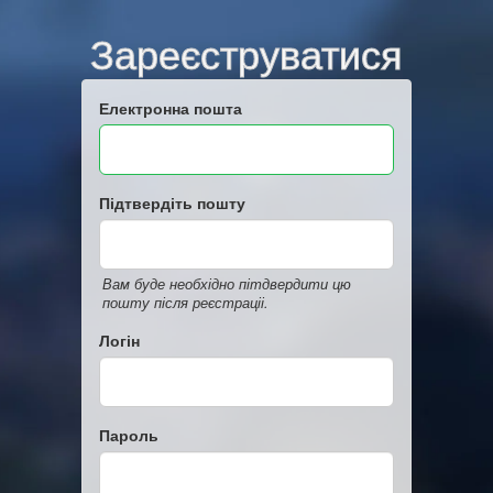
Зареєструватися
Електронна пошта
Підтвердіть пошту
Вам буде необхідно пітдвердити цю
пошту після реєстраціі.
Логін
Пароль