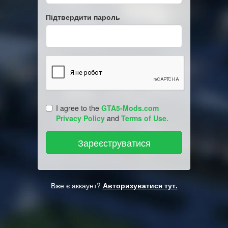
Підтвердити пароль
I agree to the
GTA5-Mods.com
Privacy Policy
and
Terms of Use
.
Вже є аккаунт?
Авторизуватися тут.