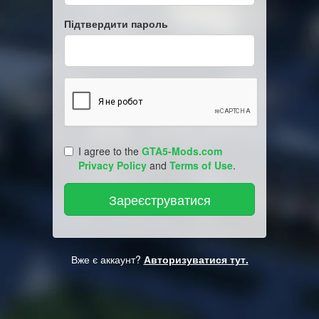
Підтвердити пароль
I agree to the
GTA5-Mods.com
Privacy Policy
and
Terms of Use
.
Вже є аккаунт?
Авторизуватися тут.