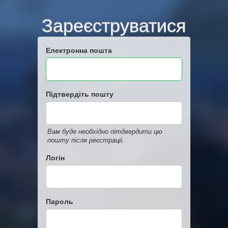
Зареєструватися
Електронна пошта
Підтвердіть пошту
Вам буде необхідно пітдвердити цю
пошту після реєстраціі.
Логін
Пароль