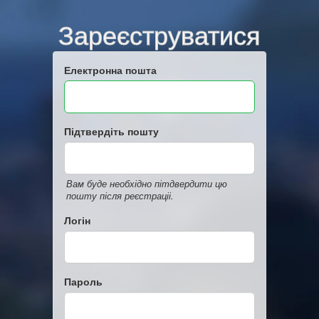
Зареєструватися
Електронна пошта
Підтвердіть пошту
Вам буде необхідно пітдвердити цю
пошту після реєстраціі.
Логін
Пароль