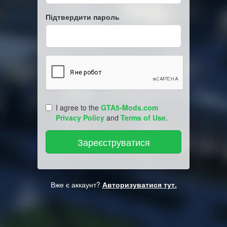
Підтвердити пароль
I agree to the
GTA5-Mods.com
Privacy Policy
and
Terms of Use
.
Вже є аккаунт?
Авторизуватися тут.