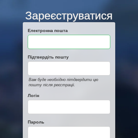
Зареєструватися
Електронна пошта
Підтвердіть пошту
Вам буде необхідно пітдвердити цю
пошту після реєстраціі.
Логін
Пароль