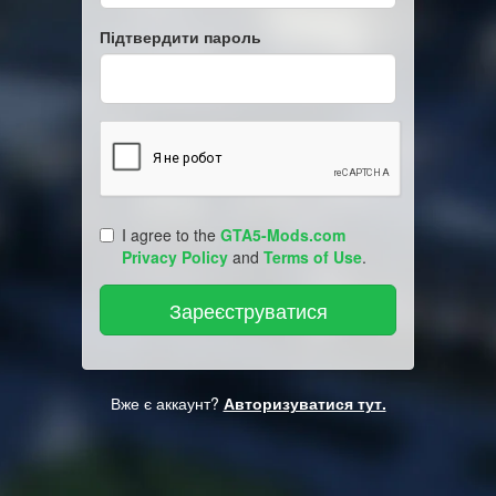
Підтвердити пароль
I agree to the
GTA5-Mods.com
Privacy Policy
and
Terms of Use
.
Вже є аккаунт?
Авторизуватися тут.