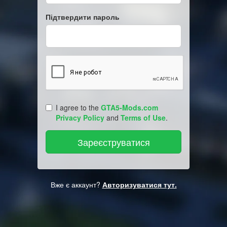
Підтвердити пароль
I agree to the
GTA5-Mods.com
Privacy Policy
and
Terms of Use
.
Вже є аккаунт?
Авторизуватися тут.