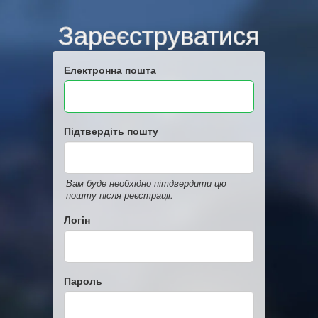
Зареєструватися
Електронна пошта
Підтвердіть пошту
Вам буде необхідно пітдвердити цю
пошту після реєстраціі.
Логін
Пароль