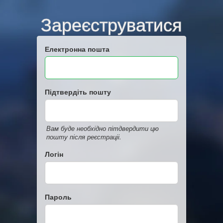
Зареєструватися
Електронна пошта
Підтвердіть пошту
Вам буде необхідно пітдвердити цю
пошту після реєстраціі.
Логін
Пароль