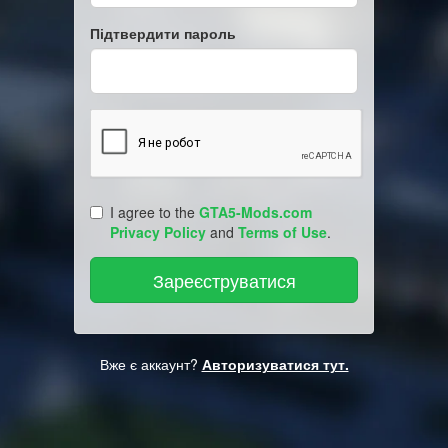
Підтвердити пароль
I agree to the
GTA5-Mods.com
Privacy Policy
and
Terms of Use
.
Вже є аккаунт?
Авторизуватися тут.