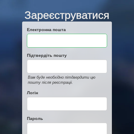
Зареєструватися
Електронна пошта
Підтвердіть пошту
Вам буде необхідно пітдвердити цю
пошту після реєстраціі.
Логін
Пароль