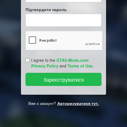
Підтвердити пароль
I agree to the
GTA5-Mods.com
Privacy Policy
and
Terms of Use
.
Вже є аккаунт?
Авторизуватися тут.