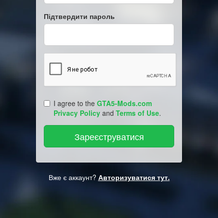
Підтвердити пароль
I agree to the
GTA5-Mods.com
Privacy Policy
and
Terms of Use
.
Вже є аккаунт?
Авторизуватися тут.