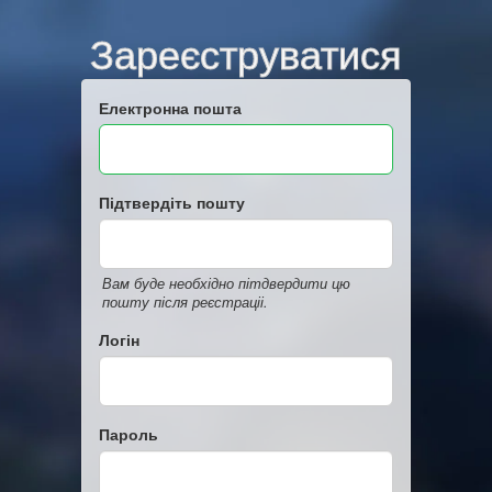
Зареєструватися
Електронна пошта
Підтвердіть пошту
Вам буде необхідно пітдвердити цю
пошту після реєстраціі.
Логін
Пароль