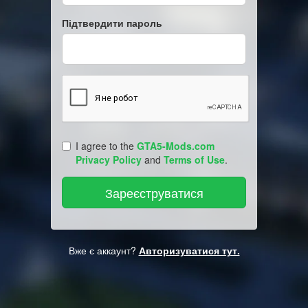
Підтвердити пароль
I agree to the
GTA5-Mods.com
Privacy Policy
and
Terms of Use
.
Вже є аккаунт?
Авторизуватися тут.