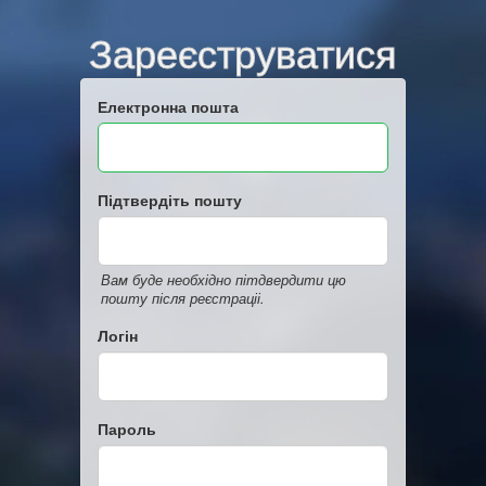
Зареєструватися
Електронна пошта
Підтвердіть пошту
Вам буде необхідно пітдвердити цю
пошту після реєстраціі.
Логін
Пароль