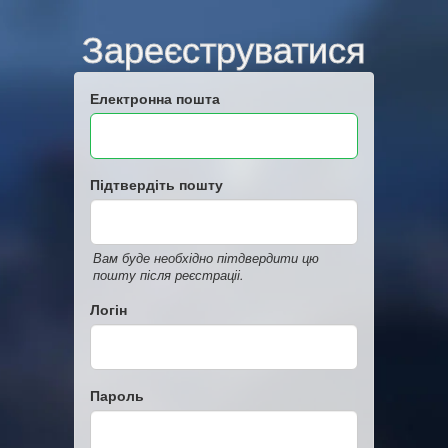
Зареєструватися
Електронна пошта
Підтвердіть пошту
Вам буде необхідно пітдвердити цю
пошту після реєстраціі.
Логін
Пароль