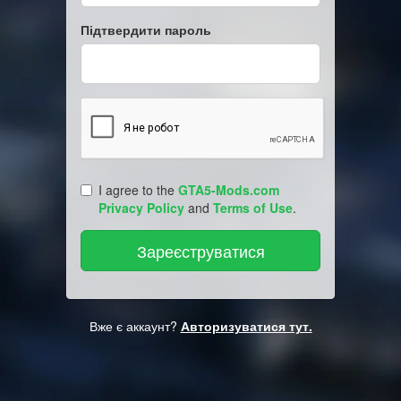
Підтвердити пароль
I agree to the
GTA5-Mods.com
Privacy Policy
and
Terms of Use
.
Вже є аккаунт?
Авторизуватися тут.