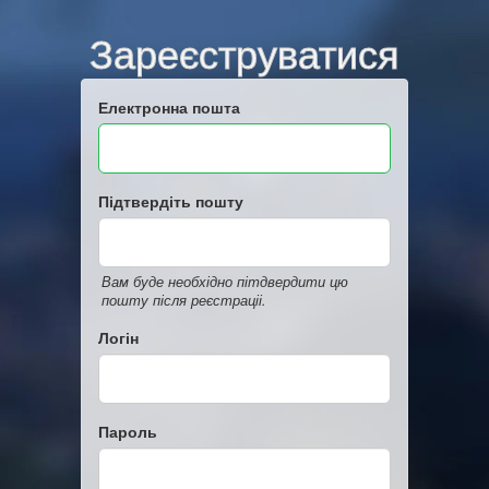
Зареєструватися
Електронна пошта
Підтвердіть пошту
Вам буде необхідно пітдвердити цю
пошту після реєстраціі.
Логін
Пароль