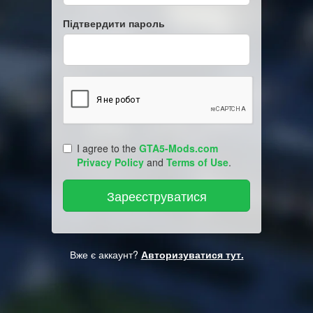
Підтвердити пароль
I agree to the
GTA5-Mods.com
Privacy Policy
and
Terms of Use
.
Вже є аккаунт?
Авторизуватися тут.