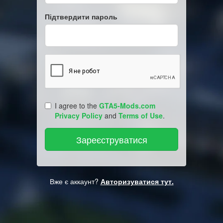
Підтвердити пароль
I agree to the
GTA5-Mods.com
Privacy Policy
and
Terms of Use
.
Вже є аккаунт?
Авторизуватися тут.