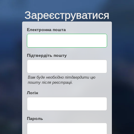
Зареєструватися
Електронна пошта
Підтвердіть пошту
Вам буде необхідно пітдвердити цю
пошту після реєстраціі.
Логін
Пароль