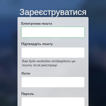
Зареєструватися
Електронна пошта
Підтвердіть пошту
Вам буде необхідно пітдвердити цю
пошту після реєстраціі.
Логін
Пароль