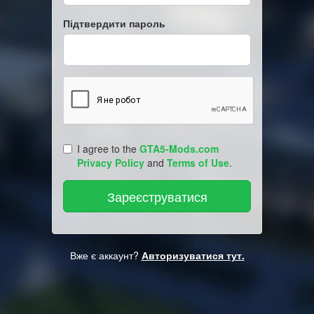
Підтвердити пароль
I agree to the
GTA5-Mods.com
Privacy Policy
and
Terms of Use
.
Вже є аккаунт?
Авторизуватися тут.