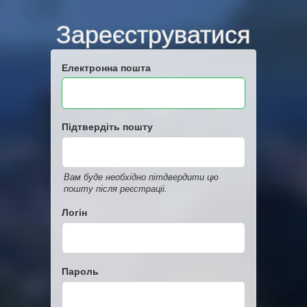
Зареєструватися
Електронна пошта
Підтвердіть пошту
Вам буде необхідно пітдвердити цю
пошту після реєстраціі.
Логін
Пароль