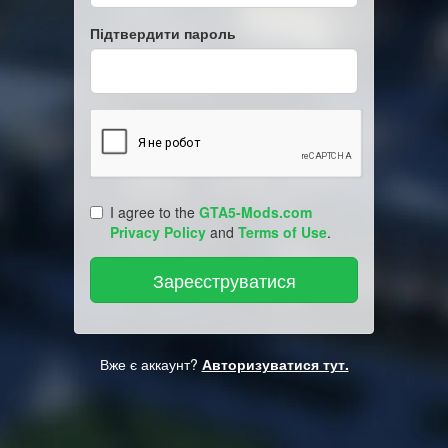
Підтвердити пароль
I agree to the
GTA5-Mods.com
Privacy Policy
and
Terms of Use
.
Вже є аккаунт?
Авторизуватися тут.