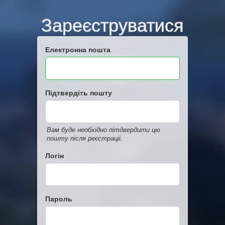
Зареєструватися
Електронна пошта
Підтвердіть пошту
Вам буде необхідно пітдвердити цю
пошту після реєстраціі.
Логін
Пароль