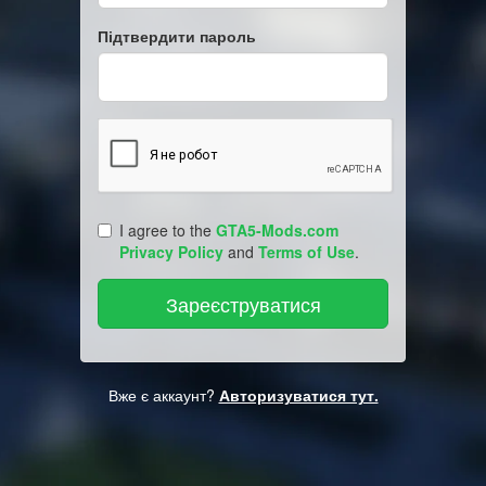
Підтвердити пароль
I agree to the
GTA5-Mods.com
Privacy Policy
and
Terms of Use
.
Вже є аккаунт?
Авторизуватися тут.