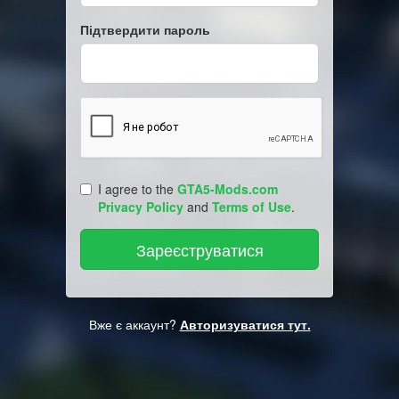
Підтвердити пароль
I agree to the
GTA5-Mods.com
Privacy Policy
and
Terms of Use
.
Вже є аккаунт?
Авторизуватися тут.