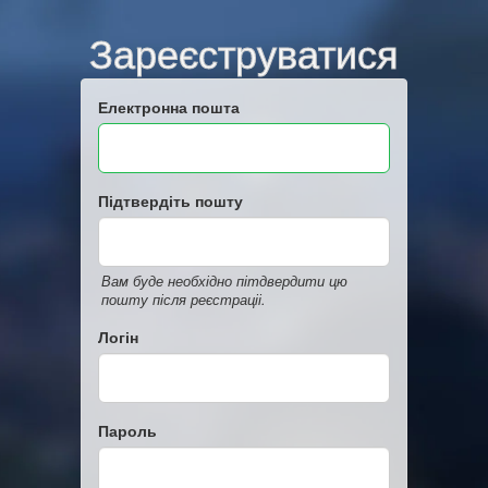
Зареєструватися
Електронна пошта
Підтвердіть пошту
Вам буде необхідно пітдвердити цю
пошту після реєстраціі.
Логін
Пароль