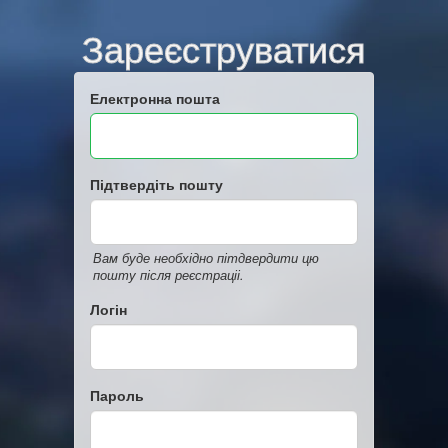
Зареєструватися
Електронна пошта
Підтвердіть пошту
Вам буде необхідно пітдвердити цю
пошту після реєстраціі.
Логін
Пароль