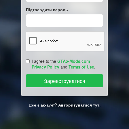
Підтвердити пароль
I agree to the
GTA5-Mods.com
Privacy Policy
and
Terms of Use
.
Вже є аккаунт?
Авторизуватися тут.