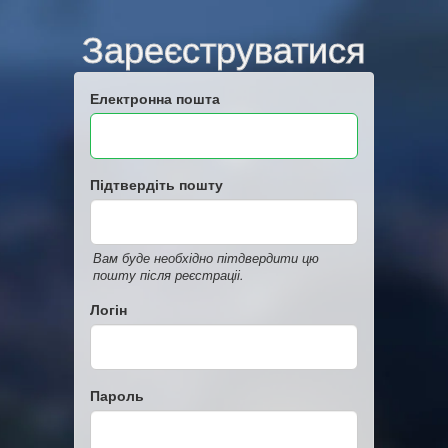
Зареєструватися
Електронна пошта
Підтвердіть пошту
Вам буде необхідно пітдвердити цю
пошту після реєстраціі.
Логін
Пароль