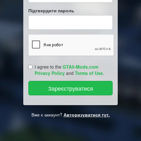
Підтвердити пароль
I agree to the
GTA5-Mods.com
Privacy Policy
and
Terms of Use
.
Вже є аккаунт?
Авторизуватися тут.