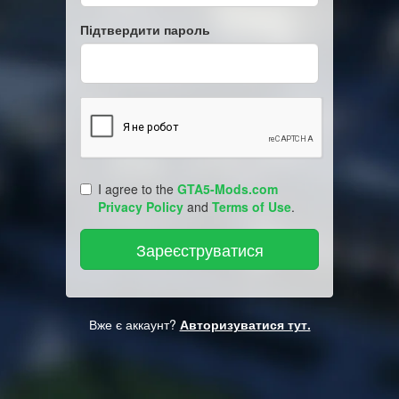
Підтвердити пароль
I agree to the
GTA5-Mods.com
Privacy Policy
and
Terms of Use
.
Вже є аккаунт?
Авторизуватися тут.