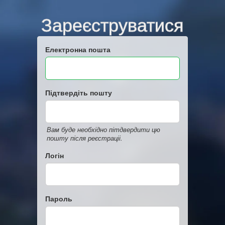
Зареєструватися
Електронна пошта
Підтвердіть пошту
Вам буде необхідно пітдвердити цю
пошту після реєстраціі.
Логін
Пароль