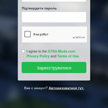
Підтвердити пароль
I agree to the
GTA5-Mods.com
Privacy Policy
and
Terms of Use
.
Вже є аккаунт?
Авторизуватися тут.