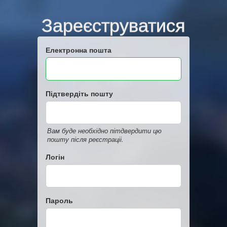
Зареєструватися
Електронна пошта
Підтвердіть пошту
Вам буде необхідно пітдвердити цю
пошту після реєстраціі.
Логін
Пароль