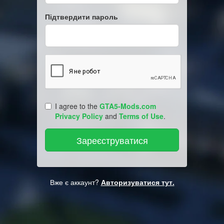
Підтвердити пароль
I agree to the
GTA5-Mods.com
Privacy Policy
and
Terms of Use
.
Вже є аккаунт?
Авторизуватися тут.