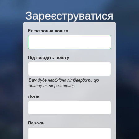
Зареєструватися
Електронна пошта
Підтвердіть пошту
Вам буде необхідно пітдвердити цю
пошту після реєстраціі.
Логін
Пароль