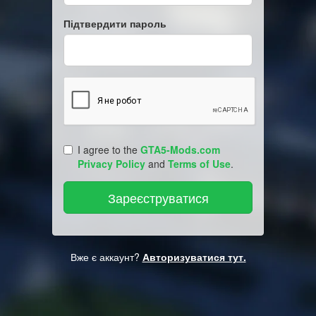
Підтвердити пароль
I agree to the
GTA5-Mods.com
Privacy Policy
and
Terms of Use
.
Вже є аккаунт?
Авторизуватися тут.