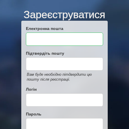
Зареєструватися
Електронна пошта
Підтвердіть пошту
Вам буде необхідно пітдвердити цю
пошту після реєстраціі.
Логін
Пароль