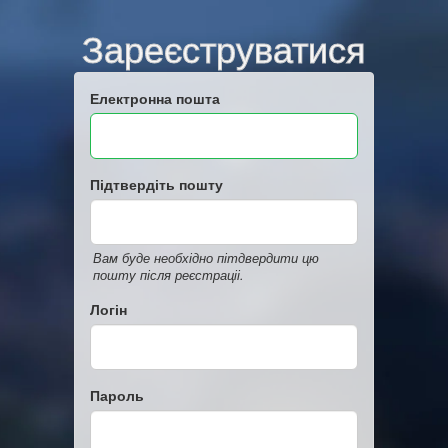
Зареєструватися
Електронна пошта
Підтвердіть пошту
Вам буде необхідно пітдвердити цю
пошту після реєстраціі.
Логін
Пароль