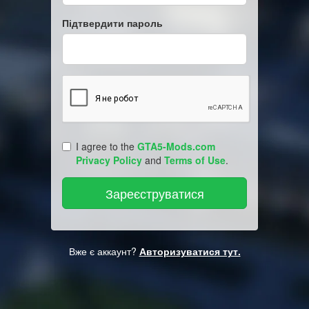
Підтвердити пароль
I agree to the
GTA5-Mods.com
Privacy Policy
and
Terms of Use
.
Вже є аккаунт?
Авторизуватися тут.