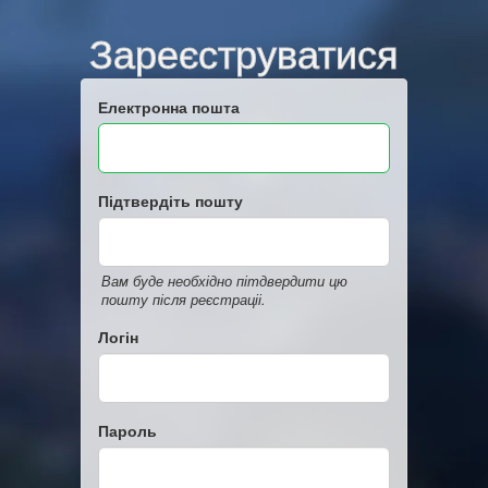
Зареєструватися
Електронна пошта
Підтвердіть пошту
Вам буде необхідно пітдвердити цю
пошту після реєстраціі.
Логін
Пароль