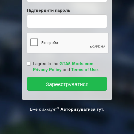
Підтвердити пароль
I agree to the
GTA5-Mods.com
Privacy Policy
and
Terms of Use
.
Вже є аккаунт?
Авторизуватися тут.