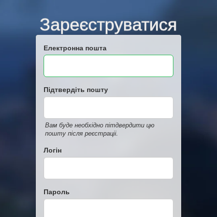
Зареєструватися
Електронна пошта
Підтвердіть пошту
Вам буде необхідно пітдвердити цю
пошту після реєстраціі.
Логін
Пароль