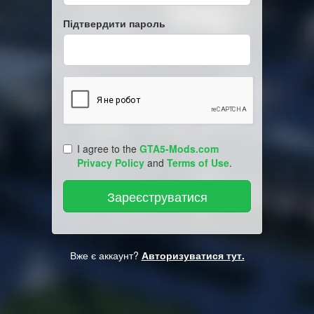
Підтвердити пароль
I agree to the
GTA5-Mods.com
Privacy Policy
and
Terms of Use
.
Вже є аккаунт?
Авторизуватися тут.