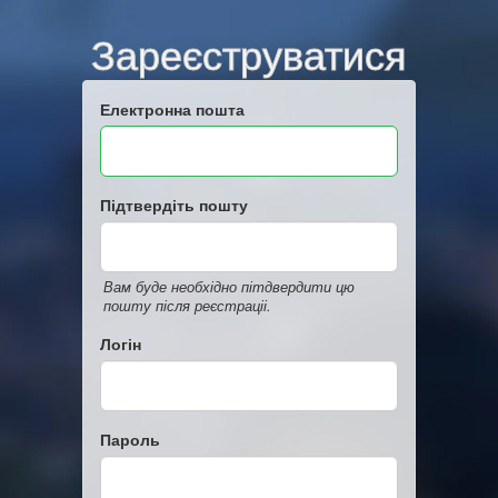
Зареєструватися
Електронна пошта
Підтвердіть пошту
Вам буде необхідно пітдвердити цю
пошту після реєстраціі.
Логін
Пароль