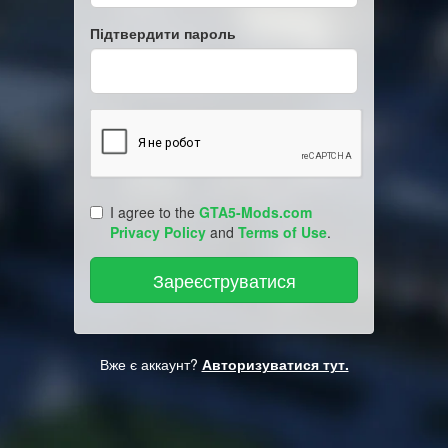
Підтвердити пароль
I agree to the
GTA5-Mods.com
Privacy Policy
and
Terms of Use
.
Вже є аккаунт?
Авторизуватися тут.