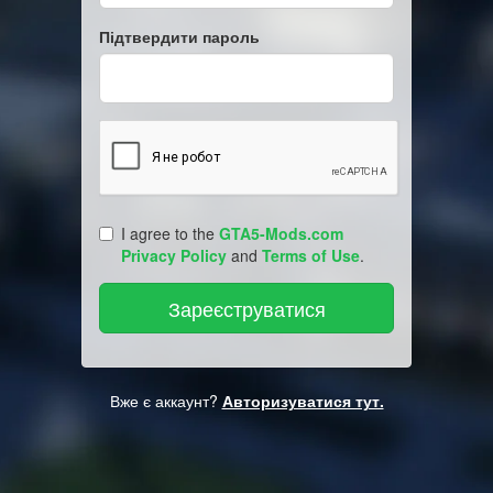
Підтвердити пароль
I agree to the
GTA5-Mods.com
Privacy Policy
and
Terms of Use
.
Вже є аккаунт?
Авторизуватися тут.