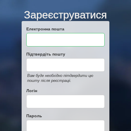
Зареєструватися
Електронна пошта
Підтвердіть пошту
Вам буде необхідно пітдвердити цю
пошту після реєстраціі.
Логін
Пароль