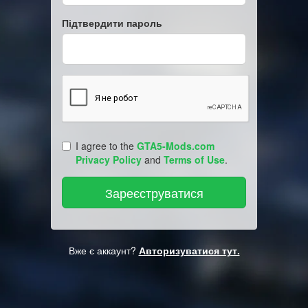
Підтвердити пароль
I agree to the
GTA5-Mods.com
Privacy Policy
and
Terms of Use
.
Вже є аккаунт?
Авторизуватися тут.