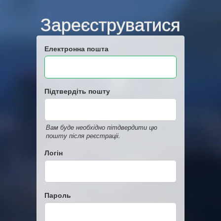
Зареєструватися
Електронна пошта
Підтвердіть пошту
Вам буде необхідно пітдвердити цю
пошту після реєстраціі.
Логін
Пароль